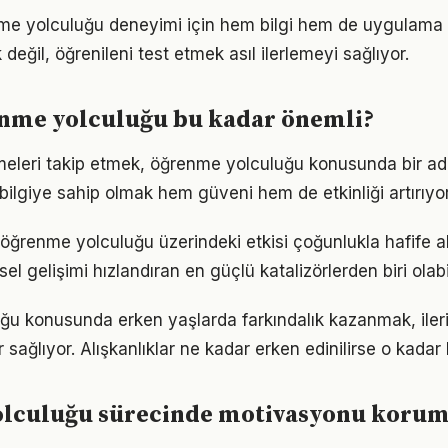
nme yolculuğu deneyimi için hem bilgi hem de uygulama 
eğil, öğrenileni test etmek asıl ilerlemeyi sağlıyor.
nme yolculuğu bu kadar önemli?
meleri takip etmek, öğrenme yolculuğu konusunda bir a
bilgiye sahip olmak hem güveni hem de etkinliği artırıyor
öğrenme yolculuğu üzerindeki etkisi çoğunlukla hafife al
sel gelişimi hızlandıran en güçlü katalizörlerden biri olabi
ğu konusunda erken yaşlarda farkındalık kazanmak, ile
 sağlıyor. Alışkanlıklar ne kadar erken edinilirse o kadar ka
lculuğu sürecinde motivasyonu koru