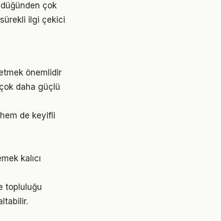
üldüğünden çok
ürekli ilgi çekici
 etmek önemlidir
 çok daha güçlü
hem de keyifli
mek kalıcı
e topluluğu
tabilir.