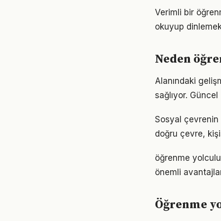
Verimli bir öğre
okuyup dinlemek d
Neden öğre
Alanındaki geliş
sağlıyor. Güncel 
Sosyal çevrenin 
doğru çevre, kişi
öğrenme yolculu
önemli avantajlar
Öğrenme yo