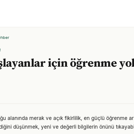
ehber
R
şlayanlar için öğrenme yo
u alanında merak ve açık fikirlilik, en güçlü öğrenme ara
ldiğini düşünmek, yeni ve değerli bilgilerin önünü tıkayabi