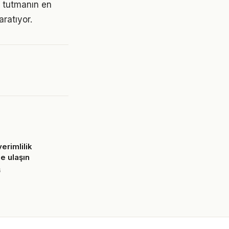
 tutmanın en
aratıyor.
erimlilik
e ulaşın
6