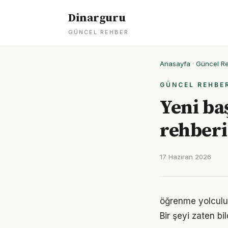
Dinarguru
GÜNCEL REHBER
Anasayfa
·
Güncel R
GÜNCEL REHBE
Yeni ba
rehberi
17 Haziran 2026
öğrenme yolculuğ
Bir şeyi zaten bi