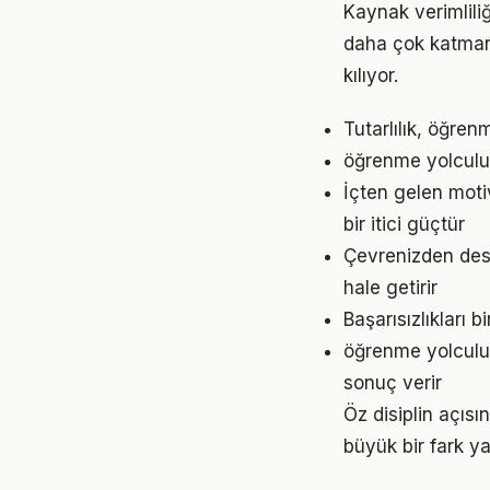
Kaynak verimlil
daha çok katmanlı
kılıyor.
Tutarlılık, öğre
öğrenme yolculuğ
İçten gelen mot
bir itici güçtür
Çevrenizden dest
hale getirir
Başarısızlıkları b
öğrenme yolculuğ
sonuç verir
Öz disiplin açıs
büyük bir fark ya