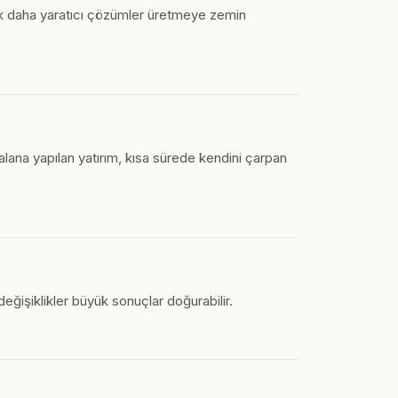
ek daha yaratıcı çözümler üretmeye zemin
lana yapılan yatırım, kısa sürede kendini çarpan
 değişiklikler büyük sonuçlar doğurabilir.