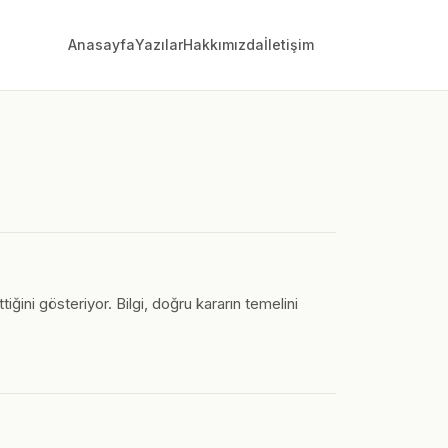
Anasayfa
Yazılar
Hakkımızda
İletişim
ğini gösteriyor. Bilgi, doğru kararın temelini