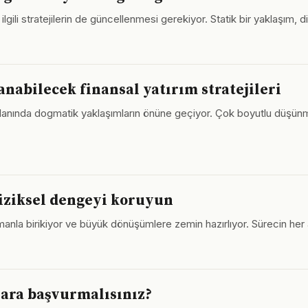
gili stratejilerin de güncellenmesi gerekiyor. Statik bir yaklaşım, di
nabilecek finansal yatırım stratejileri
ım alanında dogmatik yaklaşımların önüne geçiyor. Çok boyutlu düş
 fiziksel dengeyi koruyun
nla birikiyor ve büyük dönüşümlere zemin hazırlıyor. Sürecin her a
lara başvurmalısınız?