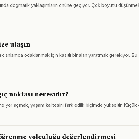
alanında dogmatik yaklaşımların önüne geçiyor. Çok boyutlu düşünm
ize ulaşın
anlamda odaklanmak için kasıtlı bir alan yaratmak gerekiyor. Bu a
gıç noktası neresidir?
erine yer açmak, yaşam kalitesini fark edilir biçimde yükseltir. Küçük
 öğrenme yolculuğu değerlendirmesi