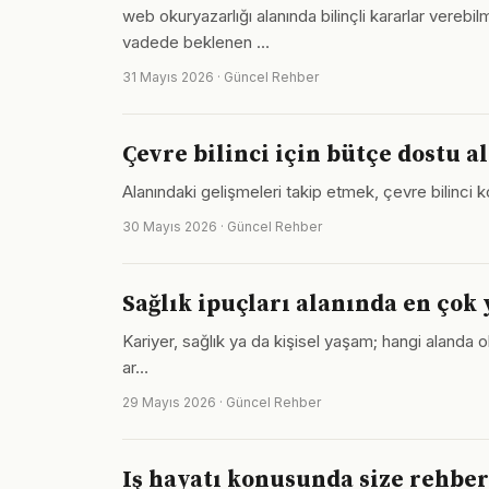
web okuryazarlığı alanında bilinçli kararlar vere
vadede beklenen …
31 Mayıs 2026 · Güncel Rehber
Çevre bilinci için bütçe dostu a
Alanındaki gelişmeleri takip etmek, çevre bilinci 
30 Mayıs 2026 · Güncel Rehber
Sağlık ipuçları alanında en çok 
Kariyer, sağlık ya da kişisel yaşam; hangi alanda olu
ar…
29 Mayıs 2026 · Güncel Rehber
Iş hayatı konusunda size rehbe