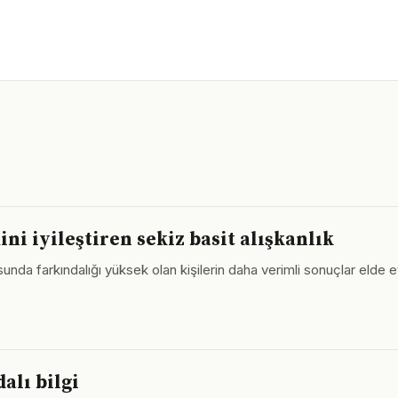
i iyileştiren sekiz basit alışkanlık
da farkındalığı yüksek olan kişilerin daha verimli sonuçlar elde etti
alı bilgi