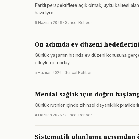
Farklı perspektiflere açık olmak, uyku kalitesi 
hazırlıyor.
6 Haziran 2026 · Güncel Rehber
On adımda ev düzeni hedeflerin
Günlük yaşamın hızında ev düzeni konusuna gerçek 
etkiyle geri ödüy…
5 Haziran 2026 · Güncel Rehber
Mental sağlık için doğru başlan
Günlük rutinler içinde zihinsel dayanıklılık pratikl
4 Haziran 2026 · Güncel Rehber
Sistematik planlama açısından