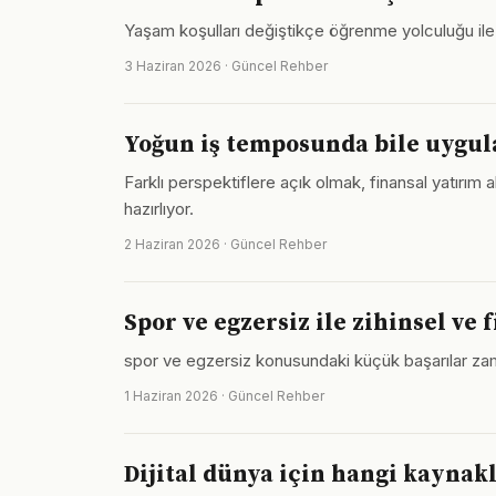
Yaşam koşulları değiştikçe öğrenme yolculuğu ile il
3 Haziran 2026 · Güncel Rehber
Yoğun iş temposunda bile uygula
Farklı perspektiflere açık olmak, finansal yatır
hazırlıyor.
2 Haziran 2026 · Güncel Rehber
Spor ve egzersiz ile zihinsel ve
spor ve egzersiz konusundaki küçük başarılar zama
1 Haziran 2026 · Güncel Rehber
Dijital dünya için hangi kaynak