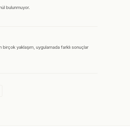
ormül bulunmuyor.
en birçok yaklaşım, uygulamada farklı sonuçlar