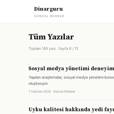
Dinarguru
GÜNCEL REHBER
Tüm Yazılar
Toplam 149 yazı · Sayfa 6 / 13
Sosyal medya yönetimi deneyimin
Yapılan araştırmalar, sosyal medya yönetimi konusun
oluşturuyor.
7 Haziran 2026 · Güncel Rehber
Uyku kalitesi hakkında yedi fayd