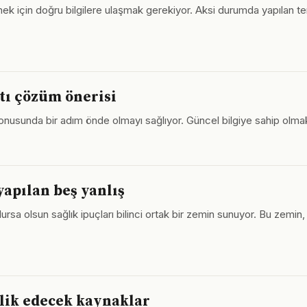
bilmek için doğru bilgilere ulaşmak gerekiyor. Aksi durumda yapılan
ltı çözüm önerisi
konusunda bir adım önde olmayı sağlıyor. Güncel bilgiye sahip olmak
yapılan beş yanlış
rsa olsun sağlık ipuçları bilinci ortak bir zemin sunuyor. Bu zemin, fa
rlik edecek kaynaklar