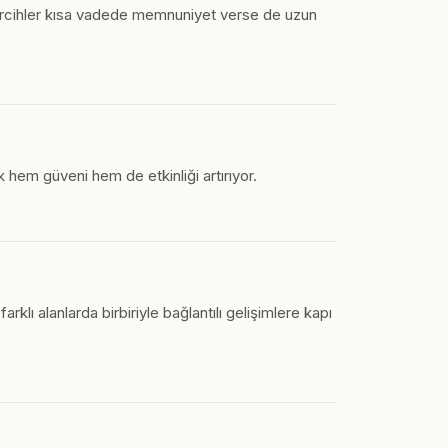
 tercihler kısa vadede memnuniyet verse de uzun
 hem güveni hem de etkinliği artırıyor.
rklı alanlarda birbiriyle bağlantılı gelişimlere kapı