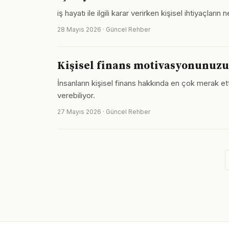
iş hayatı ile ilgili karar verirken kişisel ihtiyaçl
28 Mayıs 2026 · Güncel Rehber
Kişisel finans motivasyonunuzu
İnsanların kişisel finans hakkında en çok merak et
verebiliyor.
27 Mayıs 2026 · Güncel Rehber