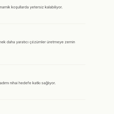
namik koşullarda yetersiz kalabiliyor.
ünmek daha yaratıcı çözümler üretmeye zemin
dımı nihai hedefe katkı sağlıyor.