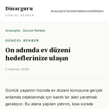
Dinarguru
Anasayfa
Yazılar
Hakkımızda
İletişim
GÜNCEL REHBER
Anasayfa
·
Güncel Rehber
GÜNCEL REHBER
On adımda ev düzeni
hedeflerinize ulaşın
5 Haziran 2026
Günlük yaşamın hızında ev düzeni konusuna gerçek
anlamda odaklanmak için kasıtlı bir alan yaratmak
gerekiyor. Bu alana yapılan yatırım, kısa sürede