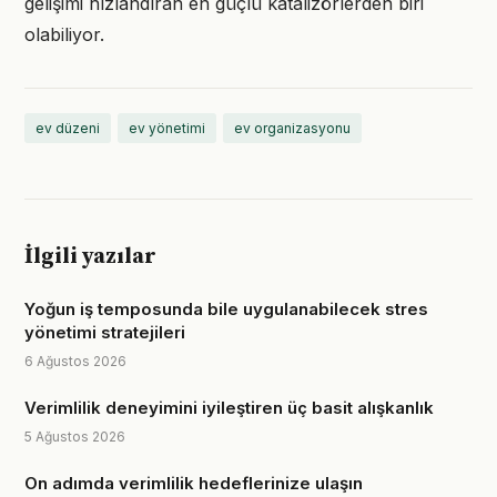
gelişimi hızlandıran en güçlü katalizörlerden biri
olabiliyor.
ev düzeni
ev yönetimi
ev organizasyonu
İlgili yazılar
Yoğun iş temposunda bile uygulanabilecek stres
yönetimi stratejileri
6 Ağustos 2026
Verimlilik deneyimini iyileştiren üç basit alışkanlık
5 Ağustos 2026
On adımda verimlilik hedeflerinize ulaşın