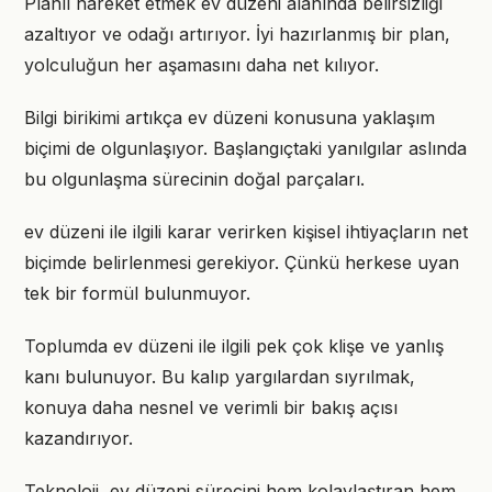
Planlı hareket etmek ev düzeni alanında belirsizliği
azaltıyor ve odağı artırıyor. İyi hazırlanmış bir plan,
yolculuğun her aşamasını daha net kılıyor.
Bilgi birikimi artıkça ev düzeni konusuna yaklaşım
biçimi de olgunlaşıyor. Başlangıçtaki yanılgılar aslında
bu olgunlaşma sürecinin doğal parçaları.
ev düzeni ile ilgili karar verirken kişisel ihtiyaçların net
biçimde belirlenmesi gerekiyor. Çünkü herkese uyan
tek bir formül bulunmuyor.
Toplumda ev düzeni ile ilgili pek çok klişe ve yanlış
kanı bulunuyor. Bu kalıp yargılardan sıyrılmak,
konuya daha nesnel ve verimli bir bakış açısı
kazandırıyor.
Teknoloji, ev düzeni sürecini hem kolaylaştıran hem