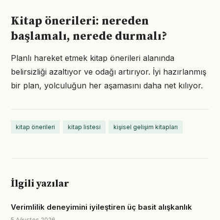
Kitap önerileri: nereden
başlamalı, nerede durmalı?
Planlı hareket etmek kitap önerileri alanında
belirsizliği azaltıyor ve odağı artırıyor. İyi hazırlanmış
bir plan, yolculuğun her aşamasını daha net kılıyor.
kitap önerileri
kitap listesi
kişisel gelişim kitapları
İlgili yazılar
Verimlilik deneyimini iyileştiren üç basit alışkanlık
5 Ağustos 2026