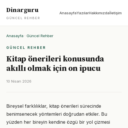
Dinarguru
Anasayfa
Yazılar
Hakkımızda
İletişim
GÜNCEL REHBER
Anasayfa
·
Güncel Rehber
GÜNCEL REHBER
Kitap önerileri konusunda
akıllı olmak için on ipucu
10 Nisan 2026
Bireysel farklılıklar, kitap önerileri sürecinde
benimsenecek yöntemleri doğrudan etkiler. Bu
yüzden her bireyin kendine özgü bir yol çizmesi