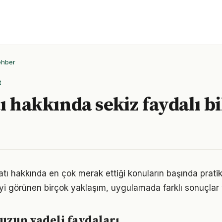
ehber
R
ı hakkında sekiz faydalı bi
yatı hakkında en çok merak ettiği konuların başında prat
iyi görünen birçok yaklaşım, uygulamada farklı sonuçlar v
 uzun vadeli faydaları