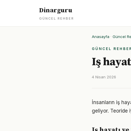
Dinarguru
GÜNCEL REHBER
Anasayfa
·
Güncel R
GÜNCEL REHBE
Iş hayat
4 Nisan 2026
İnsanların iş ha
geliyor. Teoride 
Iş hayatı ve