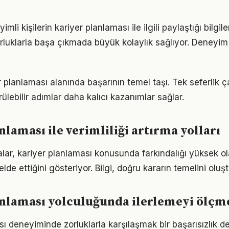
li kişilerin kariyer planlaması ile ilgili paylaştığı bilgil
luklarla başa çıkmada büyük kolaylık sağlıyor. Deneyim
er planlaması alanında başarının temel taşı. Tek seferlik 
ülebilir adımlar daha kalıcı kazanımlar sağlar.
nlaması ile verimliliği artırma yolları
alar, kariyer planlaması konusunda farkındalığı yüksek ol
elde ettiğini gösteriyor. Bilgi, doğru kararın temelini oluş
anlaması yolculuğunda ilerlemeyi ölçm
sı deneyiminde zorluklarla karşılaşmak bir başarısızlık d