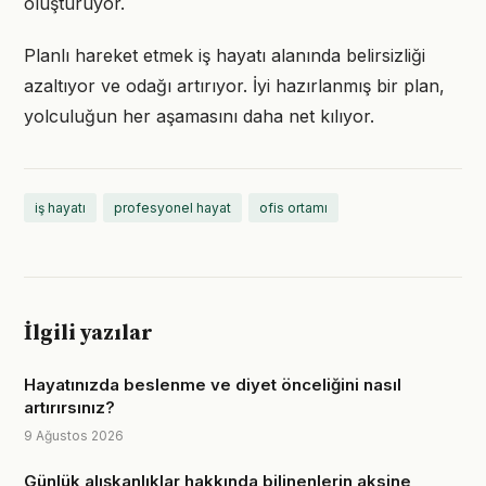
oluşturuyor.
Planlı hareket etmek iş hayatı alanında belirsizliği
azaltıyor ve odağı artırıyor. İyi hazırlanmış bir plan,
yolculuğun her aşamasını daha net kılıyor.
iş hayatı
profesyonel hayat
ofis ortamı
İlgili yazılar
Hayatınızda beslenme ve diyet önceliğini nasıl
artırırsınız?
9 Ağustos 2026
Günlük alışkanlıklar hakkında bilinenlerin aksine