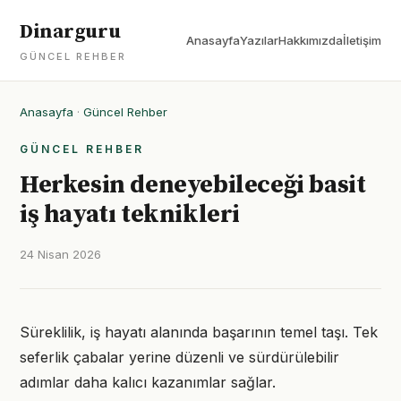
Dinarguru
Anasayfa
Yazılar
Hakkımızda
İletişim
GÜNCEL REHBER
Anasayfa
·
Güncel Rehber
GÜNCEL REHBER
Herkesin deneyebileceği basit
iş hayatı teknikleri
24 Nisan 2026
Süreklilik, iş hayatı alanında başarının temel taşı. Tek
seferlik çabalar yerine düzenli ve sürdürülebilir
adımlar daha kalıcı kazanımlar sağlar.