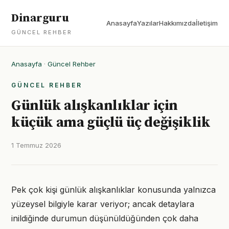
Dinarguru
Anasayfa
Yazılar
Hakkımızda
İletişim
GÜNCEL REHBER
Anasayfa
·
Güncel Rehber
GÜNCEL REHBER
Günlük alışkanlıklar için
küçük ama güçlü üç değişiklik
1 Temmuz 2026
Pek çok kişi günlük alışkanlıklar konusunda yalnızca
yüzeysel bilgiyle karar veriyor; ancak detaylara
inildiğinde durumun düşünüldüğünden çok daha