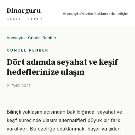
Dinarguru
Anasayfa
Yazılar
Hakkımızda
İletişim
GÜNCEL REHBER
Anasayfa
·
Güncel Rehber
GÜNCEL REHBER
Dört adımda seyahat ve keşif
hedeflerinize ulaşın
21 Eylül 2021
Bilinçli yaklaşım açısından bakıldığında, seyahat ve
keşif sürecinde ulaşım alternatifleri büyük bir fark
yaratıyor. Bu özelliğe odaklanmak, başarıya giden