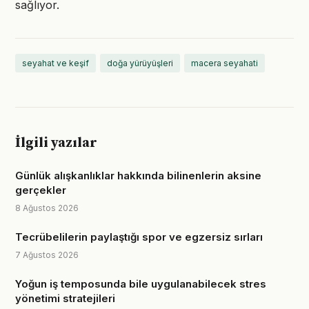
sağlıyor.
seyahat ve keşif
doğa yürüyüşleri
macera seyahati
İlgili yazılar
Günlük alışkanlıklar hakkında bilinenlerin aksine
gerçekler
8 Ağustos 2026
Tecrübelilerin paylaştığı spor ve egzersiz sırları
7 Ağustos 2026
Yoğun iş temposunda bile uygulanabilecek stres
yönetimi stratejileri