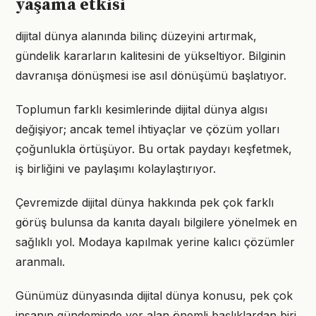
yaşama etkisi
dijital dünya alanında bilinç düzeyini artırmak,
gündelik kararların kalitesini de yükseltiyor. Bilginin
davranışa dönüşmesi ise asıl dönüşümü başlatıyor.
Toplumun farklı kesimlerinde dijital dünya algısı
değişiyor; ancak temel ihtiyaçlar ve çözüm yolları
çoğunlukla örtüşüyor. Bu ortak paydayı keşfetmek,
iş birliğini ve paylaşımı kolaylaştırıyor.
Çevremizde dijital dünya hakkında pek çok farklı
görüş bulunsa da kanıta dayalı bilgilere yönelmek en
sağlıklı yol. Modaya kapılmak yerine kalıcı çözümler
aranmalı.
Günümüz dünyasında dijital dünya konusu, pek çok
insanın gündeminde yer alan önemli başlıklardan biri.