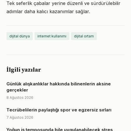
Tek seferlik çabalar yerine düzenli ve sürdürülebilir
adımlar daha kalıcı kazanımlar sağlar.
dijital dünya
internet kullanımı
dijital ortam
İlgili yazılar
Günlük alışkanlıklar hakkında bilinenlerin aksine
gerçekler
8 Ağustos 2026
Tecrübelilerin paylaştığı spor ve egzersiz sırları
7 Ağustos 2026
Yoğun iş temposunda bile uygulanabilecek stres