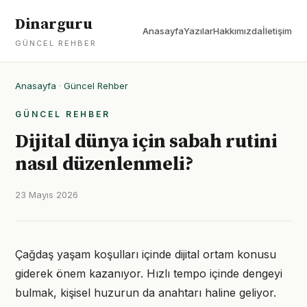
Dinarguru
Anasayfa
Yazılar
Hakkımızda
İletişim
GÜNCEL REHBER
Anasayfa
·
Güncel Rehber
GÜNCEL REHBER
Dijital dünya için sabah rutini
nasıl düzenlenmeli?
23 Mayıs 2026
Çağdaş yaşam koşulları içinde dijital ortam konusu
giderek önem kazanıyor. Hızlı tempo içinde dengeyi
bulmak, kişisel huzurun da anahtarı haline geliyor.