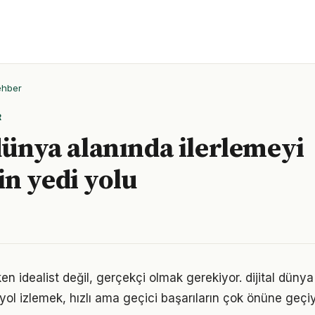
ehber
R
 dünya alanında ilerlemeyi
n yedi yolu
n idealist değil, gerçekçi olmak gerekiyor. dijital düny
r yol izlemek, hızlı ama geçici başarıların çok önüne geçiy